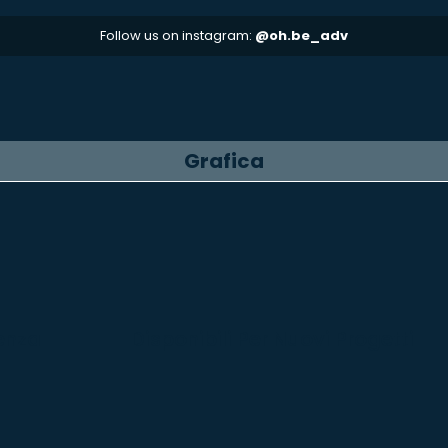
Follow us on instagram:
@oh.be_adv
Grafica
ienza
Disponibili Per Nuovi Progetti